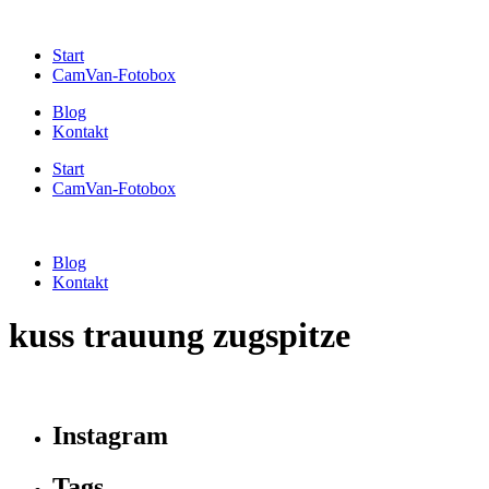
Start
CamVan-Fotobox
Blog
Kontakt
Start
CamVan-Fotobox
Blog
Kontakt
kuss trauung zugspitze
Instagram
Tags