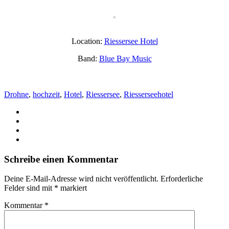
Location:
Riessersee Hotel
Band:
Blue Bay Music
Drohne
,
hochzeit
,
Hotel
,
Riessersee
,
Riesserseehotel
Schreibe einen Kommentar
Deine E-Mail-Adresse wird nicht veröffentlicht.
Erforderliche
Felder sind mit
*
markiert
Kommentar
*