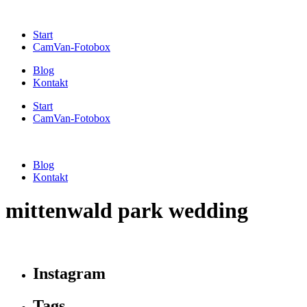
Start
CamVan-Fotobox
Blog
Kontakt
Start
CamVan-Fotobox
Blog
Kontakt
mittenwald park wedding
Instagram
Tags