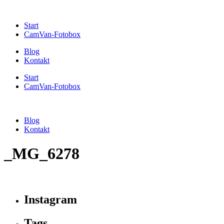
Start
CamVan-Fotobox
Blog
Kontakt
Start
CamVan-Fotobox
Blog
Kontakt
_MG_6278
Instagram
Tags