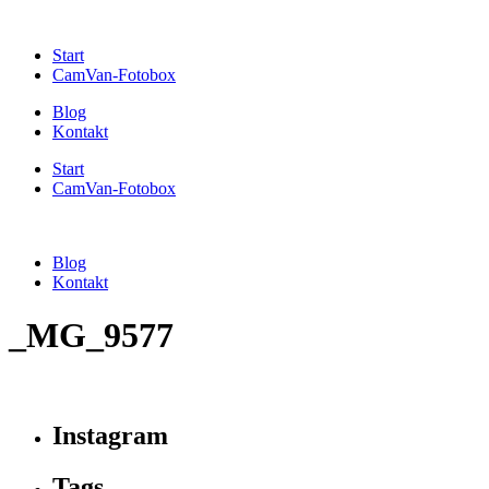
Start
CamVan-Fotobox
Blog
Kontakt
Start
CamVan-Fotobox
Blog
Kontakt
_MG_9577
Instagram
Tags