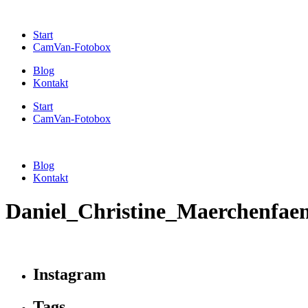
Start
CamVan-Fotobox
Blog
Kontakt
Start
CamVan-Fotobox
Blog
Kontakt
Daniel_Christine_Maerchenfa
Instagram
Tags