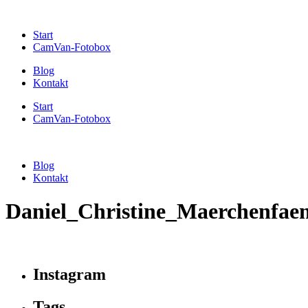
Start
CamVan-Fotobox
Blog
Kontakt
Start
CamVan-Fotobox
Blog
Kontakt
Daniel_Christine_Maerchenfa
Instagram
Tags