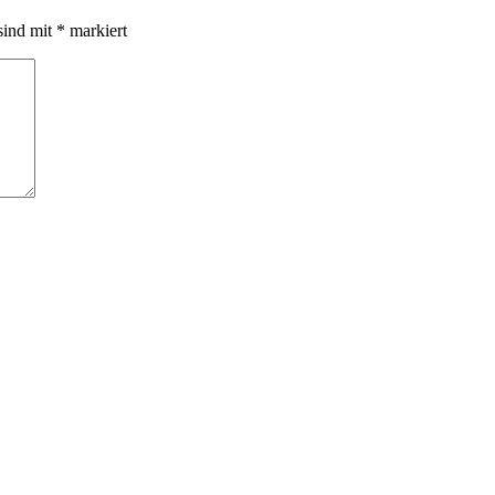
sind mit
*
markiert