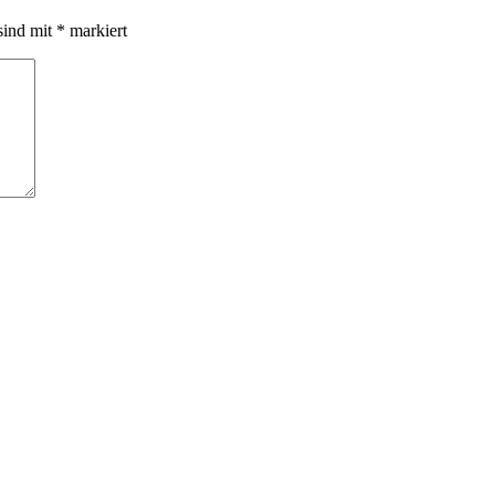
sind mit
*
markiert