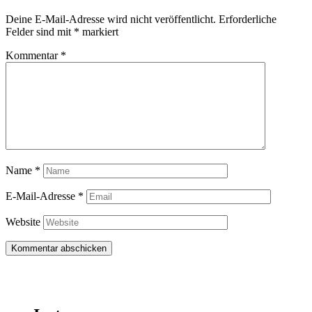
Deine E-Mail-Adresse wird nicht veröffentlicht.
Erforderliche
Felder sind mit
*
markiert
Kommentar
*
Name
*
E-Mail-Adresse
*
Website