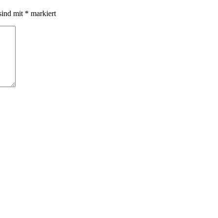
sind mit
*
markiert