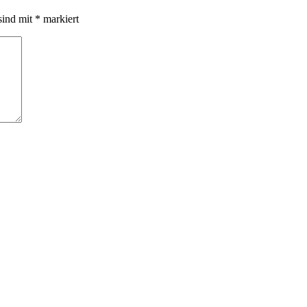
sind mit
*
markiert