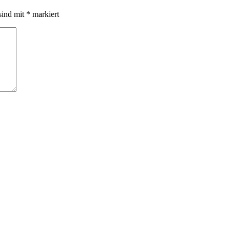
sind mit
*
markiert