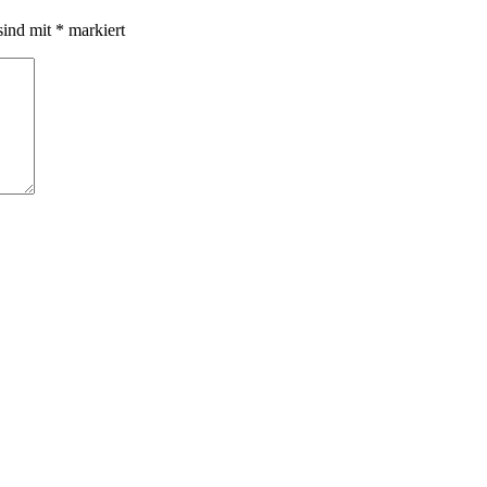
sind mit
*
markiert