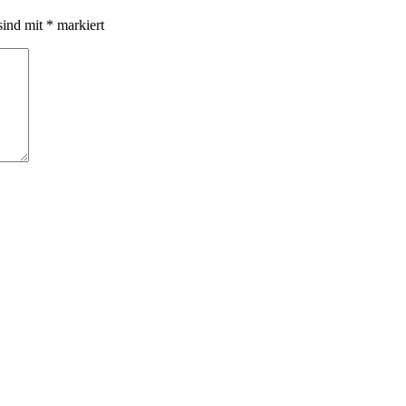
sind mit
*
markiert