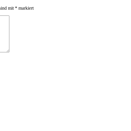
sind mit
*
markiert