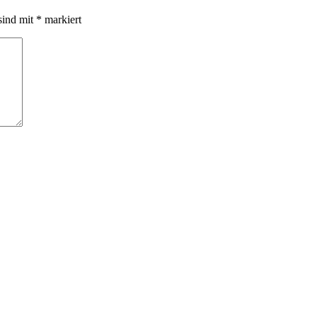
sind mit
*
markiert