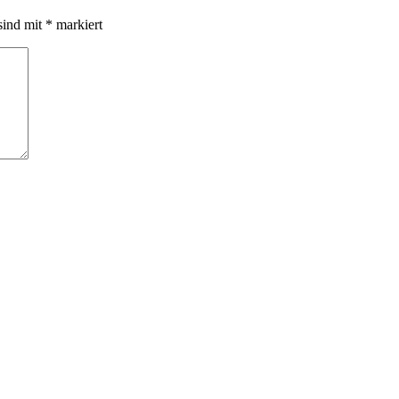
sind mit
*
markiert