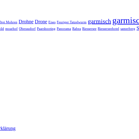
garmisc
garmisch
Drohne
Drone
Drei Mohren
Eises
Feuriger Tatzelwurm
S
ild
moarhof
Oberaudorf
Paarshooting
Panorama
Rabea
Riessersee
Riesserseehotel
samerberg
rklärung