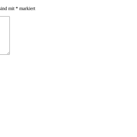
sind mit
*
markiert