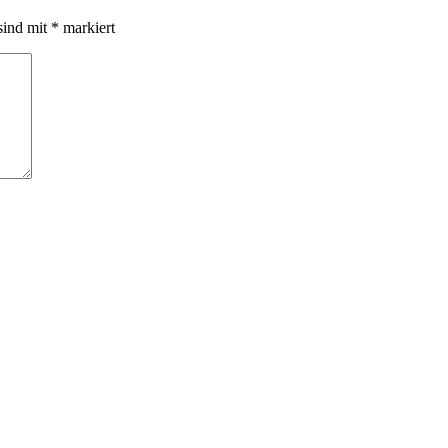
sind mit
*
markiert