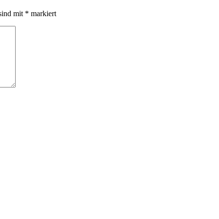
sind mit
*
markiert