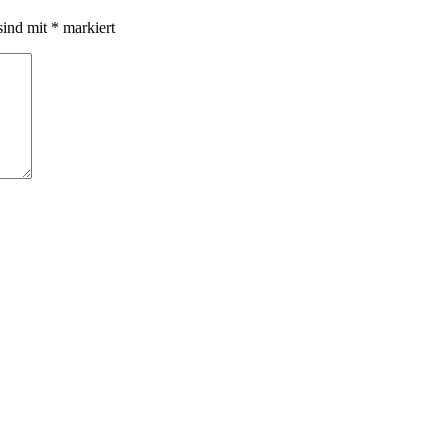
sind mit
*
markiert