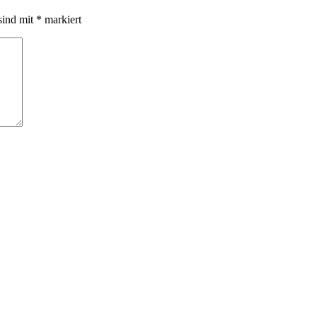
sind mit
*
markiert