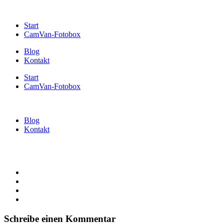
Start
CamVan-Fotobox
Blog
Kontakt
Start
CamVan-Fotobox
Blog
Kontakt
Schreibe einen Kommentar