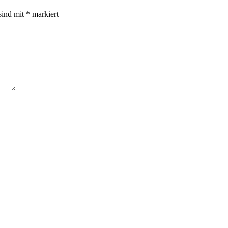
sind mit
*
markiert