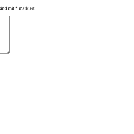
sind mit
*
markiert