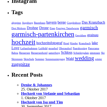
Instagram
Tags
bayern
berge
Das Kranzbach
alpspitze
Augsburg
Baumhaus
Coupleshoot
garmisch
Drohne
Drone
Drei Mohren
Eises
Feuriger Tatzelwurm
garmisch-partenkirchen
grainau
Geroldsee
hochzeit
hochzeitsfotograf
lake
Hotel
Kinder
Kranzbach
Love
Luftaufnahmen
Luftbild
moarhof
Oberaudorf
Paarshooting
Panorama
Schloss
Rabea
Riessersee
Riesserseehotel
samerberg
Schäzlerpalais
simmssee
Ski
wedding
Wald
Skirennen
Skischule
Sommer
Sonnenuntergang
winter
zugspitze
Recent Posts
Denise & Johannes
25. Oktober 2017
Hochzeit von Stefanie und Sebastian
1. Oktober 2017
Hochzeit von Isa und Tim
30. September 2017