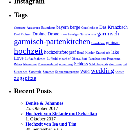
Instagram
Tags
bayern
berge
Das Kranzbach
alpspitze
Augsburg
Baumhaus
Coupleshoot
garmisch
Drohne
Drone
Drei Mohren
Eises
Feuriger Tatzelwurm
garmisch-partenkirchen
grainau
Geroldsee
hochzeit
hochzeitsfotograf
lake
Hotel
Kinder
Kranzbach
Love
Luftaufnahmen
Luftbild
moarhof
Oberaudorf
Paarshooting
Panorama
Schloss
Rabea
Riessersee
Riesserseehotel
samerberg
Schäzlerpalais
simmssee
Ski
wedding
Wald
Skirennen
Skischule
Sommer
Sonnenuntergang
winter
zugspitze
Recent Posts
Denise & Johannes
25. Oktober 2017
Hochzeit von Stefanie und Sebastian
1. Oktober 2017
Hochzeit von Isa und Tim
30. September 2017