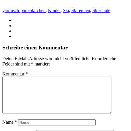
garmisch-partenkirchen
,
Kinder
,
Ski
,
Skirennen
,
Skischule
Schreibe einen Kommentar
Deine E-Mail-Adresse wird nicht veröffentlicht.
Erforderliche
Felder sind mit
*
markiert
Kommentar
*
Name
*