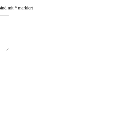
sind mit
*
markiert