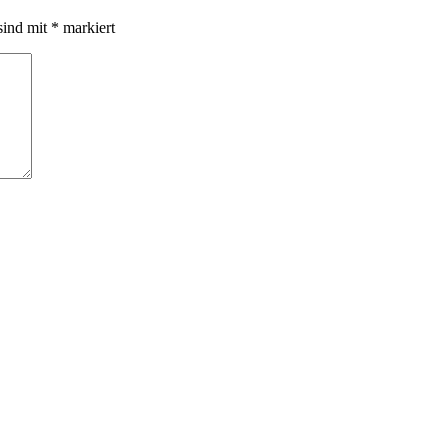
sind mit
*
markiert