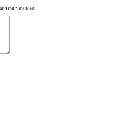
sind mit
*
markiert