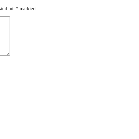
sind mit
*
markiert