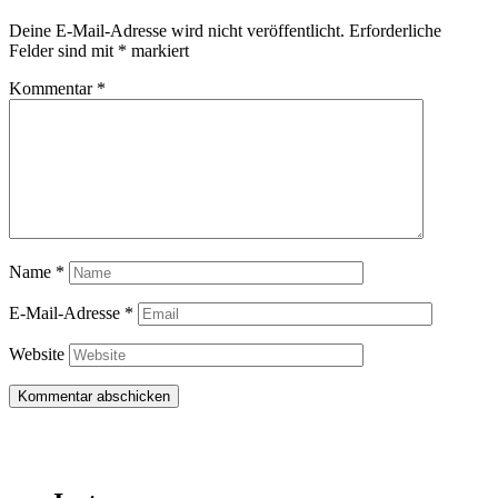
Deine E-Mail-Adresse wird nicht veröffentlicht.
Erforderliche
Felder sind mit
*
markiert
Kommentar
*
Name
*
E-Mail-Adresse
*
Website