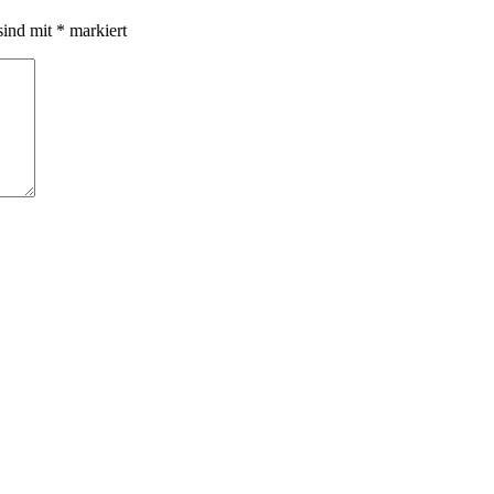
sind mit
*
markiert