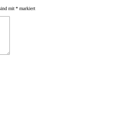
sind mit
*
markiert