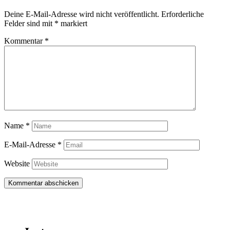
Deine E-Mail-Adresse wird nicht veröffentlicht.
Erforderliche
Felder sind mit
*
markiert
Kommentar
*
Name
*
E-Mail-Adresse
*
Website