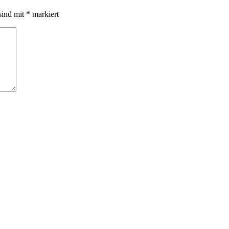
sind mit
*
markiert