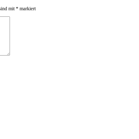
sind mit
*
markiert