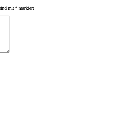
sind mit
*
markiert