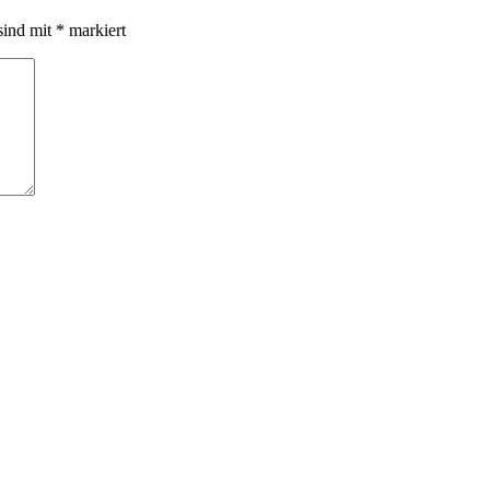
sind mit
*
markiert