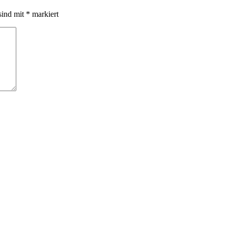
sind mit
*
markiert