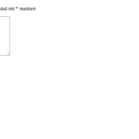
sind mit
*
markiert