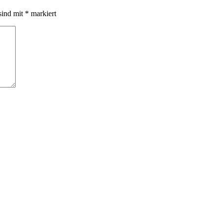
sind mit
*
markiert