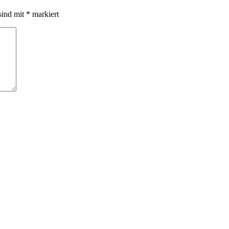
sind mit
*
markiert