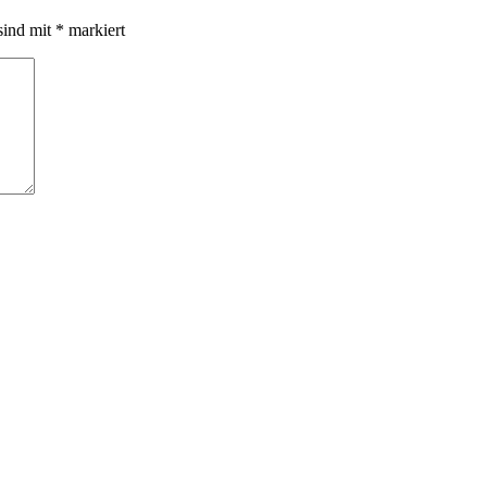
sind mit
*
markiert