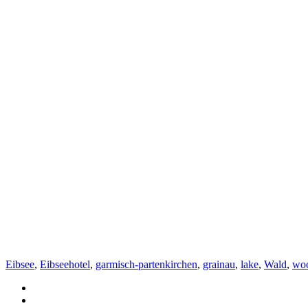
Eibsee
,
Eibseehotel
,
garmisch-partenkirchen
,
grainau
,
lake
,
Wald
,
wo