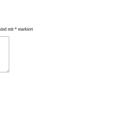
sind mit
*
markiert