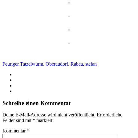
Feuriger Tatzelwurm
,
Oberaudorf
,
Rabea
,
stefan
Schreibe einen Kommentar
Deine E-Mail-Adresse wird nicht veröffentlicht.
Erforderliche
Felder sind mit
*
markiert
Kommentar
*