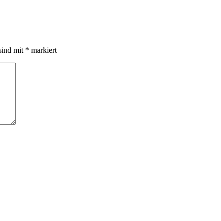
sind mit
*
markiert