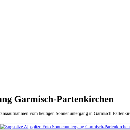
ang Garmisch-Partenkirchen
noramaaufnahmen vom heutigen Sonnenuntergang in Garmisch-Partenkir