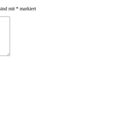
sind mit
*
markiert